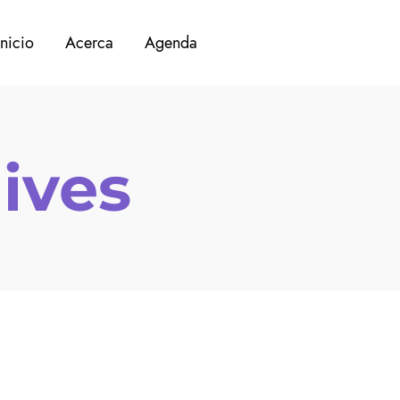
Inicio
Acerca
Agenda
ives