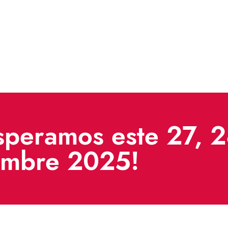
speramos este 27, 
embre 2025!