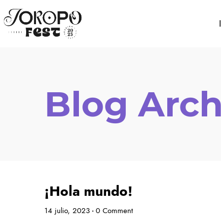
Blog Arch
¡Hola mundo!
14 julio, 2023
0 Comment
•