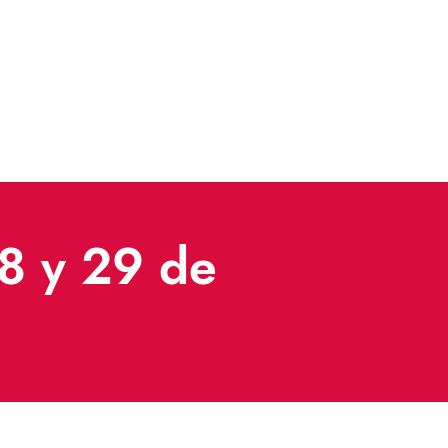
28 y 29 de