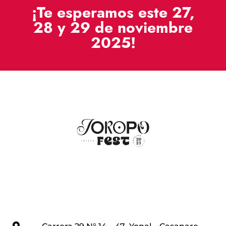
¡Te esperamos este 27,
28 y 29 de noviembre
2025!