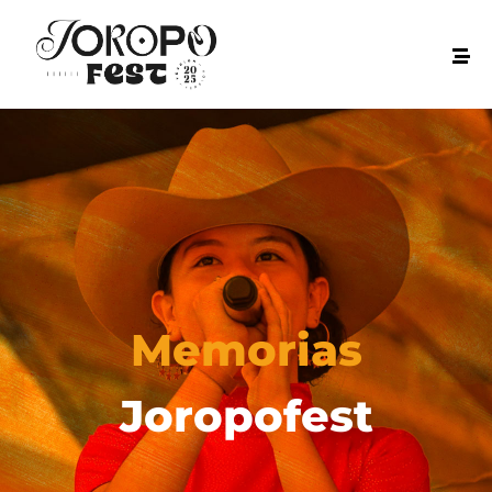
Memorias
Joropofest