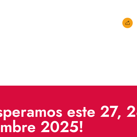
speramos este 27, 
embre 2025!