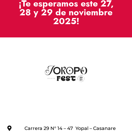
¡Te esperamos este 27,
28 y 29 de noviembre
2025!
Carrera 29 N° 14 – 47 Yopal – Casanare