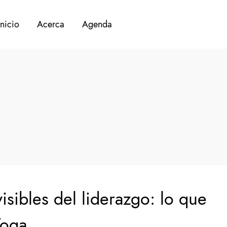
Inicio
Acerca
Agenda
isibles del liderazgo: lo que
Yoga