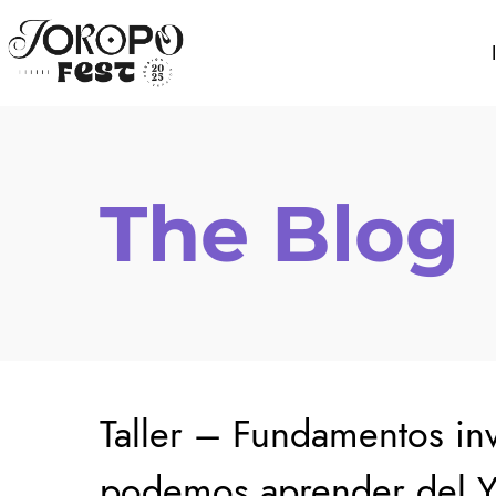
The Blog
Taller – Fundamentos inv
podemos aprender del 