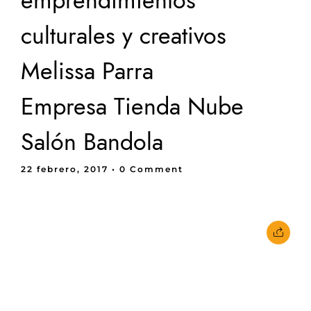
emprendimientos
culturales y creativos
Melissa Parra
Empresa Tienda Nube
Salón Bandola
22 febrero, 2017
• 0 Comment