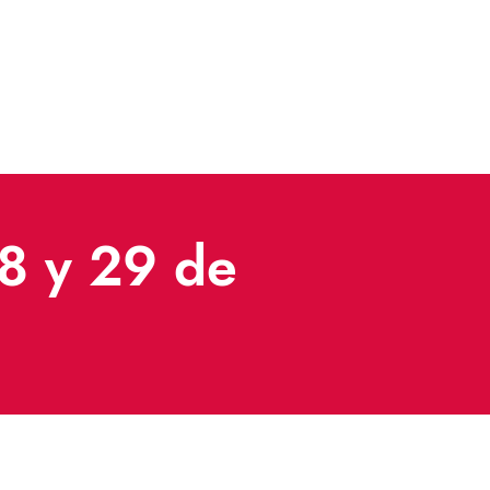
28 y 29 de