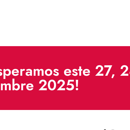
speramos este 27, 
embre 2025!