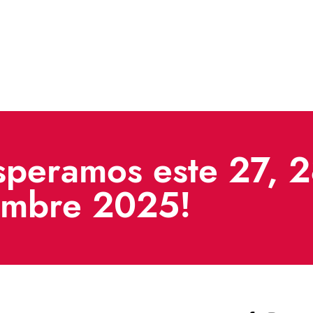
speramos este 27, 
embre 2025!