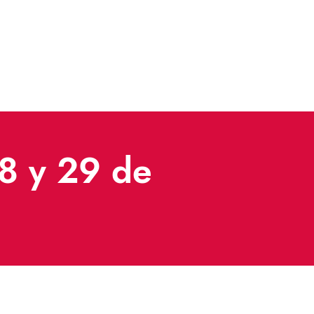
28 y 29 de