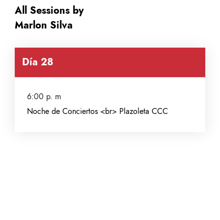
All Sessions by
Marlon Silva
Día 28
6:00 p. m
Noche de Conciertos <br> Plazoleta CCC