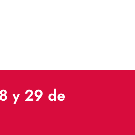
28 y 29 de