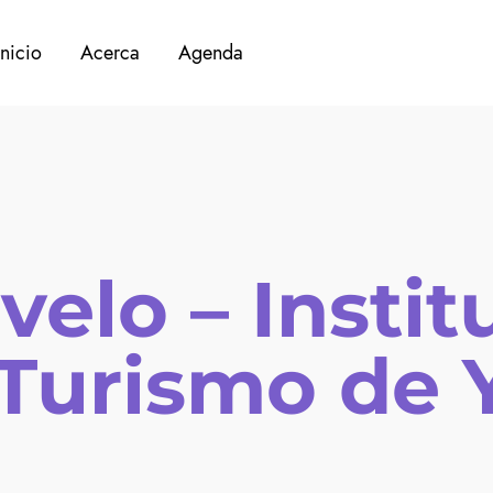
Inicio
Acerca
Agenda
velo – Instit
 Turismo de 