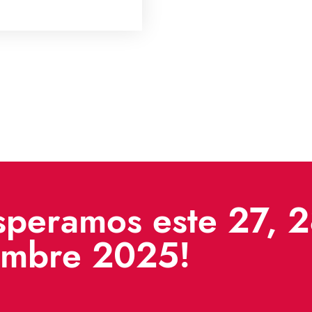
speramos este 27, 
embre 2025!