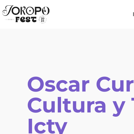
Oscar Cur
Cultura y
Icty