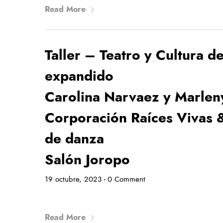
Read More
Taller – Teatro y Cultura d
expandido
Carolina Narvaez y Marlen
Corporación Raíces Vivas 
de danza
Salón Joropo
19 octubre, 2023
0 Comment
•
Read More