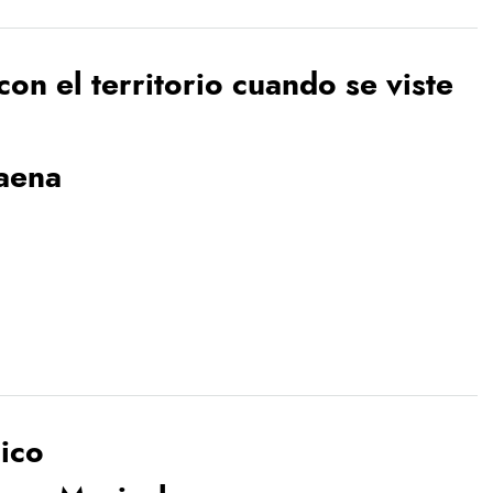
on el territorio cuando se viste
Baena
ico