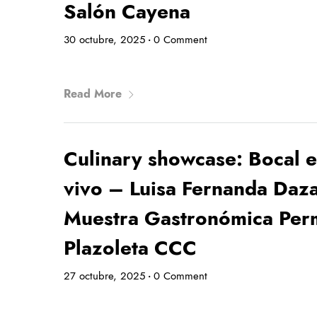
Salón Cayena
30 octubre, 2025
0 Comment
•
Read More
Culinary showcase: Bocal 
vivo – Luisa Fernanda Daz
Muestra Gastronómica Per
Plazoleta CCC
27 octubre, 2025
0 Comment
•