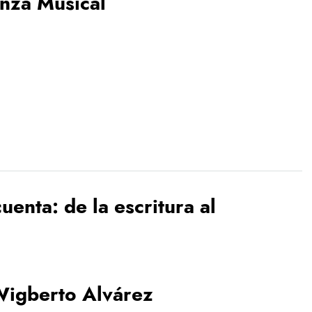
anza Musical
uenta: de la escritura al
igberto Alvárez