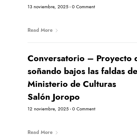
13 noviembre, 2025
0 Comment
•
Read More
Conversatorio – Proyecto 
soñando bajos las faldas de
Ministerio de Culturas
Salón Joropo
12 noviembre, 2025
0 Comment
•
Read More