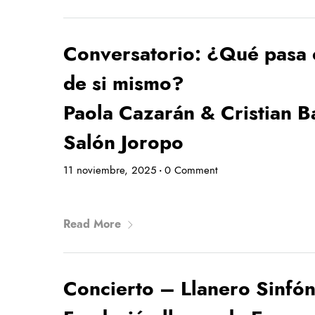
Conversatorio: ¿Qué pasa c
de si mismo?
Paola Cazarán & Cristian 
Salón Joropo
11 noviembre, 2025
0 Comment
•
Read More
Concierto – Llanero Sinfón