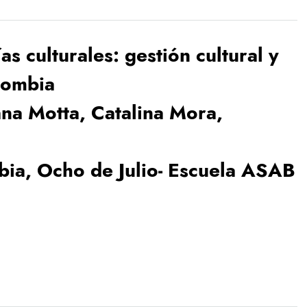
s culturales: gestión cultural y
lombia
na Motta, Catalina Mora,
ia, Ocho de Julio- Escuela ASAB