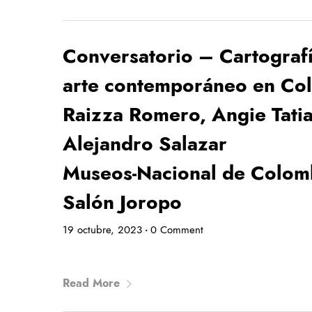
Conversatorio – Cartografía
arte contemporáneo en Co
Raizza Romero, Angie Tatia
Alejandro Salazar
Museos-Nacional de Colomb
Salón Joropo
19 octubre, 2023
0 Comment
•
Read More