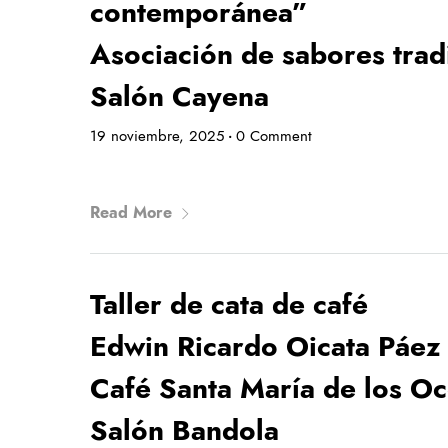
contemporánea”
Asociación de sabores trad
Salón Cayena
19 noviembre, 2025
0 Comment
•
Read More
Taller de cata de café
Edwin Ricardo Oicata Páez
Café Santa María de los O
Salón Bandola