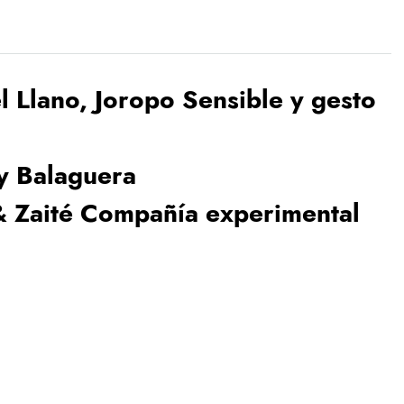
el Llano, Joropo Sensible y gesto
y Balaguera
& Zaité Compañía experimental