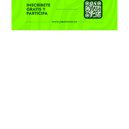
Conversatorio camino del río
cravo sur - historia cultura y
territorio
Lanzamiento - Villanueva inspira
Recital