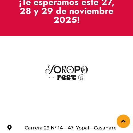
¡Te esperamos este 27,
28 y 29 de noviembre
2025!
Carrera 29 N° 14 – 47 Yopal – Casanare