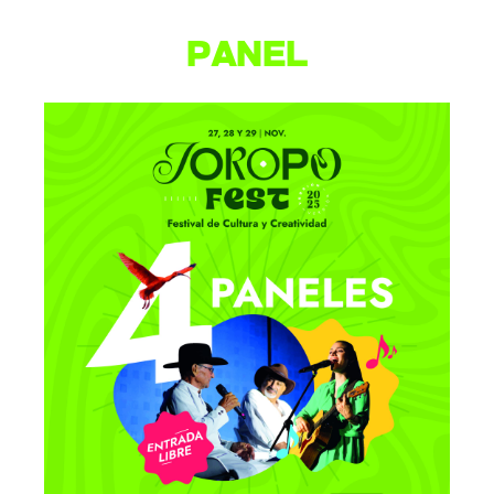
PANEL
Galería de Arte