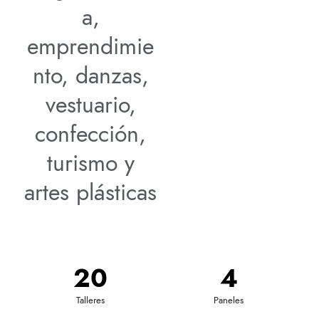
a,
emprendimie
nto, danzas,
vestuario,
confección,
turismo y
artes plásticas
20
4
Talleres
Paneles