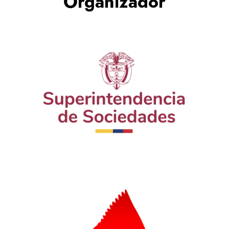
Organizador
Lanzamiento - Villanueva inspira