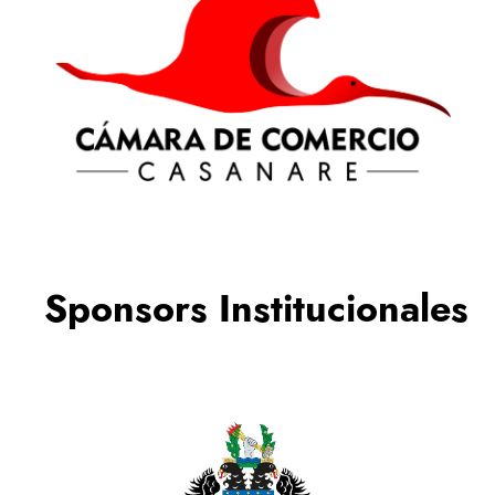
Recital
Sponsors Institucionales
Premios jaguar al turismo