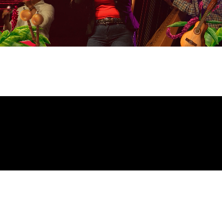
Muestra de danza llanera
Panel