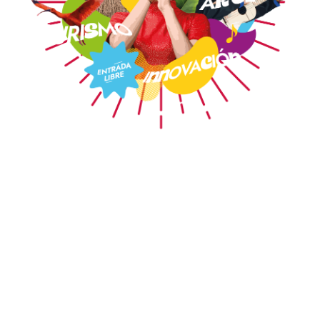
Festival de
Cultura y
Creatividad