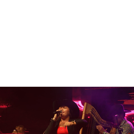
Revive algunos momentos
de nuestras versiones
anteriores
Premios jaguar al turismo