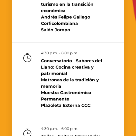
turismo en la transición
económica
Andrés Felipe Gallego
Corficolombiana
Salón Joropo
4:30 p.m. - 6:00 p.m.
Conversatorio - Sabores del
Llano: Cocina creativa y
patrimonial
Matronas de la tradición y
memoria
Muestra Gastronómica
Permanente
Plazoleta Externa CCC
4:30 p.m. - 6:00 p.m.