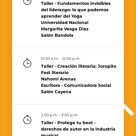
Taller - Fundamentos invisibles
del liderazgo: lo que podemos
aprender del Yoga
Universidad Nacional
Margarita Vesga Diaz
Salón Bandola
10:30 a.m. - 12:00 p.m.
Taller - Creación literaria: Joropito
Fest literario
Nahomi Arenas
Escritora - Comunicadora Social
Salón Cayena
2:00 p.m. - 3:00 p.m.
Taller - Protege tu beat -
derechos de autor en la industria
musical