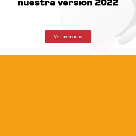
nuestra versión 2022
Ver memorias