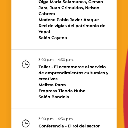
Olga María Salamanca, Gerson
Jara, Juan Grimaldos, Nelson
Cabrera
Modera: Pablo Javier Araque
Red de vigías del patrimonio de
Yopal
Salón Cayena
3:00 p.m. - 4:30 p.m.
Taller - El ecommerce al servicio
de emprendimientos culturales y
creativos
Melissa Parra
Empresa Tienda Nube
Salón Bandola
3:00 p.m. - 4:30 p.m.
Conferencia - El rol del sector