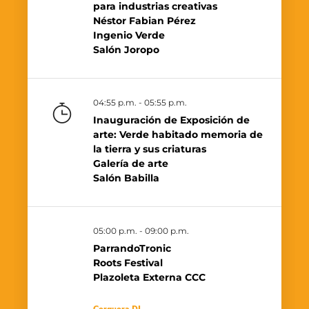
para industrias creativas
Néstor Fabian Pérez
Ingenio Verde
Salón Joropo
04:55 p.m. - 05:55 p.m.
Inauguración de Exposición de
arte: Verde habitado memoria de
la tierra y sus criaturas
Galería de arte
Salón Babilla
05:00 p.m. - 09:00 p.m.
ParrandoTronic
Roots Festival
Plazoleta Externa CCC
Cerquera DJ
,