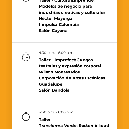
Taller - Cultura Emprende:
Modelos de negocio para
industrias creativas y culturales
Héctor Mayorga
Innpulsa Colombia
Salón Cayena
4:30 p.m. - 6:00 p.m.
Taller - Improfest: Juegos
teatrales y expresión corporal
Wilson Montes Rios
Corporación de Artes Escénicas
Guadalupe
Salón Bandola
4:30 p.m. - 6:00 p.m.
Taller
Transforma Verde: Sostenibilidad