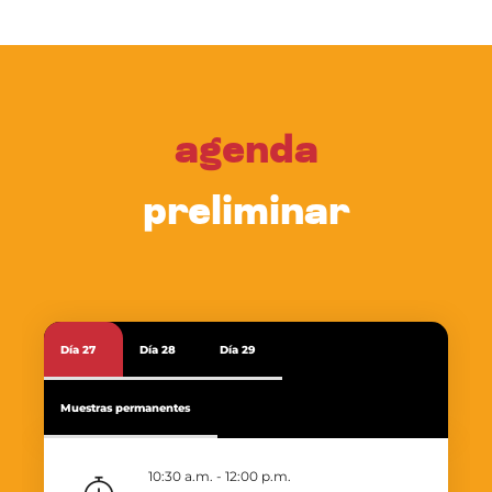
agenda
preliminar
Día 27
Día 28
Día 29
Muestras permanentes
10:30 a.m. - 12:00 p.m.