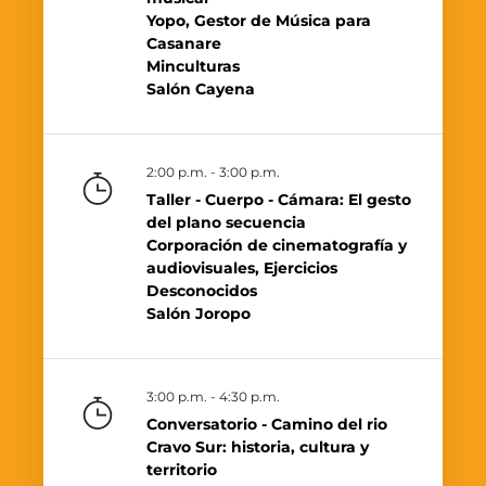
Yopo, Gestor de Música para
Casanare
Minculturas
Salón Cayena
2:00 p.m. - 3:00 p.m.
Taller - Cuerpo - Cámara: El gesto
del plano secuencia
Corporación de cinematografía y
audiovisuales, Ejercicios
Desconocidos
Salón Joropo
3:00 p.m. - 4:30 p.m.
Conversatorio - Camino del rio
Cravo Sur: historia, cultura y
territorio