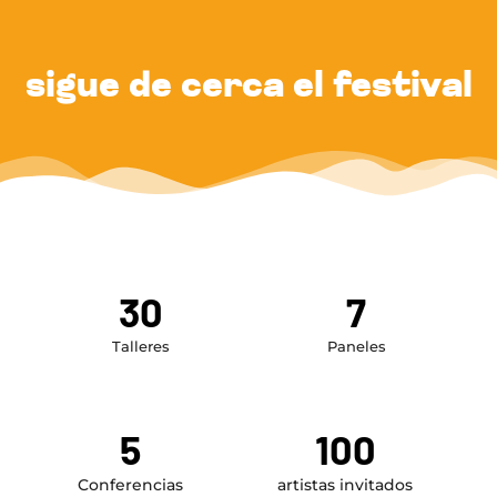
sigue de cerca el festival
30
7
Talleres
Paneles
5
100
Conferencias
artistas invitados